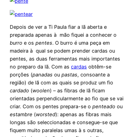
Depois de ver a Ti Paula fiar a lã aberta e
preparada apenas à mão fiquei a conhecer o
burro
e os
pentes
. O burro é uma peça em
madeira à qual se podem prender cardas ou
pentes, as duas ferramentas mais importantes
no preparo da lã. Com as
cardas
obtêm-se
porções (
panadas
ou
pastas
, consoante a
região) de lã com as quais se produz um fio
cardado
(
woolen
) – as fibras de lã ficam
orientadas perpendicularmente ao fio que se vai
criar. Com os pentes prepara-se o
penteado
ou
estambre
(
worsted
): apenas as fibras mais
longas são seleccionadas e consegue-se que
fiquem muito paralelas umas à s outras,