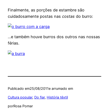
Finalmente, as porções de estambre são
cuidadosamente postas nas
costas
do burro:
…e também houve burros dos outros nas nossas
férias.
Publicado em
25/08/2011
e arrumado em
Cultura popular
, 
Do fiar
, 
História têxtil
por
Rosa Pomar