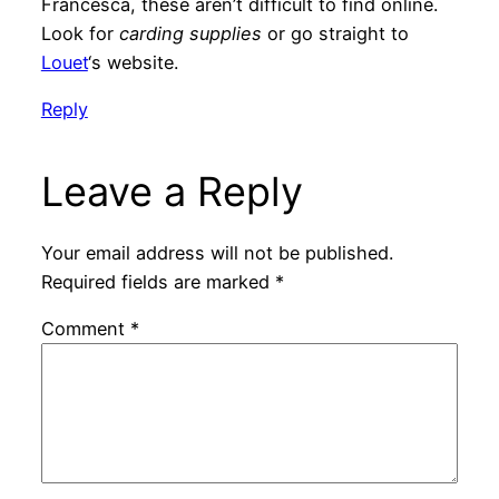
Francesca, these aren’t difficult to find online.
Look for
carding supplies
or go straight to
Louet
‘s website.
Reply
Leave a Reply
Your email address will not be published.
Required fields are marked
*
Comment
*