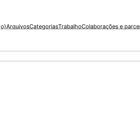
(o)
Arquivos
Categorias
Trabalho
Colaborações e parce