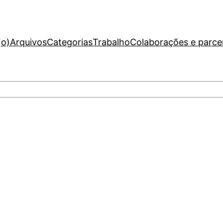
(o)
Arquivos
Categorias
Trabalho
Colaborações e parce