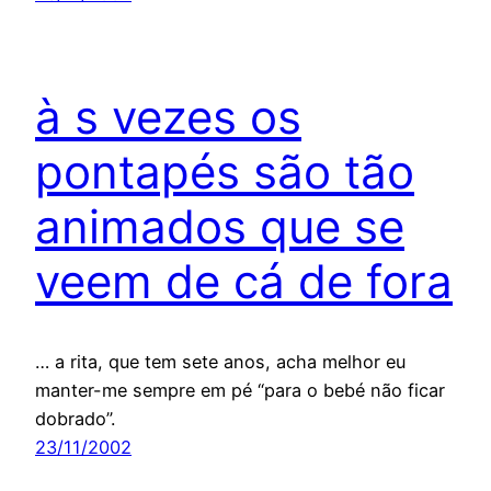
à s vezes os
pontapés são tão
animados que se
veem de cá de fora
… a rita, que tem sete anos, acha melhor eu
manter-me sempre em pé “para o bebé não ficar
dobrado”.
23/11/2002