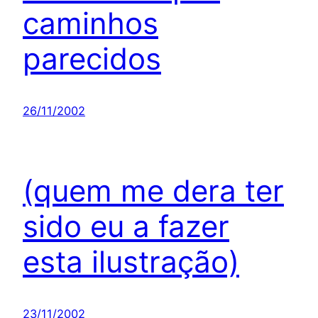
caminhos
parecidos
26/11/2002
(quem me dera ter
sido eu a fazer
esta ilustração)
23/11/2002