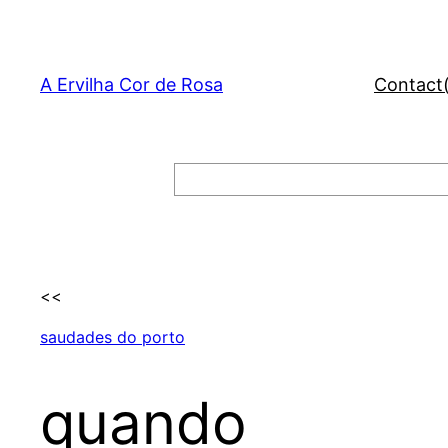
Skip
to
content
A Ervilha Cor de Rosa
Contact
Search
<<
saudades do porto
quando