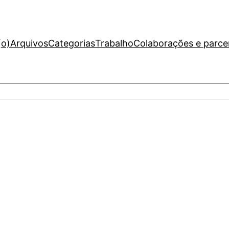
(o)
Arquivos
Categorias
Trabalho
Colaborações e parce