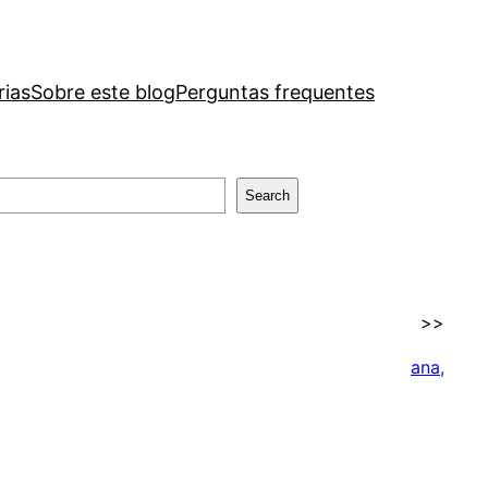
rias
Sobre este blog
Perguntas frequentes
Search
>>
ana,