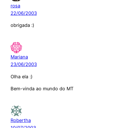
rosa
22/06/2003
obrigada :)
Mariana
23/06/2003
Olha ela :)
Bem-vinda ao mundo do MT
Robertha
10/07/2003