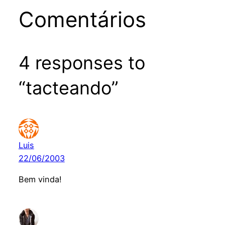
Comentários
4 responses to
“tacteando”
Luis
22/06/2003
Bem vinda!