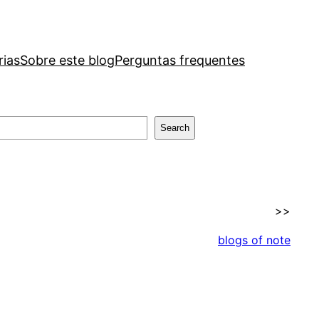
rias
Sobre este blog
Perguntas frequentes
Search
>>
blogs of note