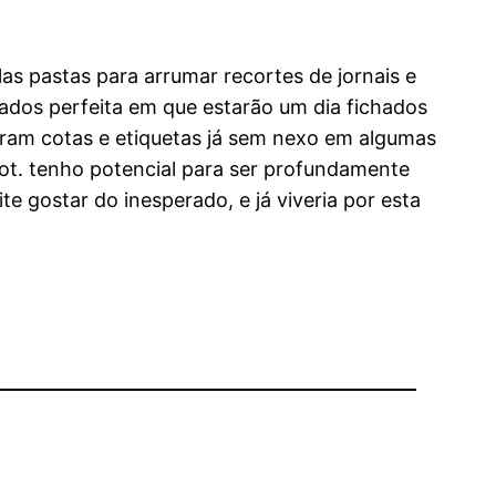
as pastas para arrumar recortes de jornais e
dados perfeita em que estarão um dia fichados
xaram cotas e etiquetas já sem nexo em algumas
cot. tenho potencial para ser profundamente
 gostar do inesperado, e já viveria por esta