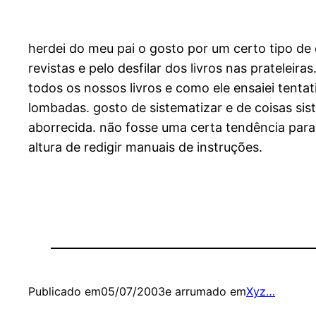
herdei do meu pai o gosto por um certo tipo de 
revistas e pelo desfilar dos livros nas pratele
todos os nossos livros e como ele ensaiei tent
lombadas. gosto de sistematizar e de coisas si
aborrecida. não fosse uma certa tendência para 
altura de redigir manuais de instruções.
Publicado em
05/07/2003
e arrumado em
Xyz…