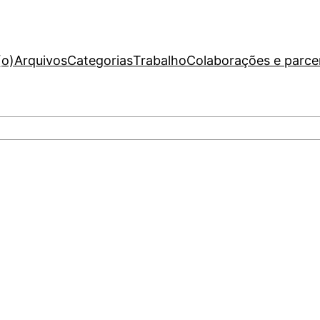
(o)
Arquivos
Categorias
Trabalho
Colaborações e parce