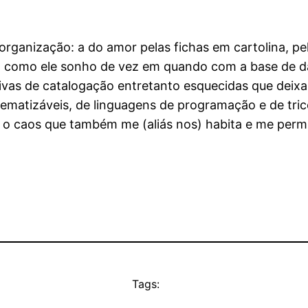
organização: a do amor pelas fichas em cartolina, pel
iras. como ele sonho de vez em quando com a base de 
ativas de catalogação entretanto esquecidas que dei
stematizáveis, de linguagens de programação e de tri
o caos que também me (aliás nos) habita e me permite
Tags: