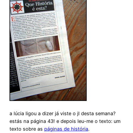
a lúcia ligou a dizer já viste o jl desta semana?
estás na página 43! e depois leu-me o texto: um
texto sobre as
páginas de história
.