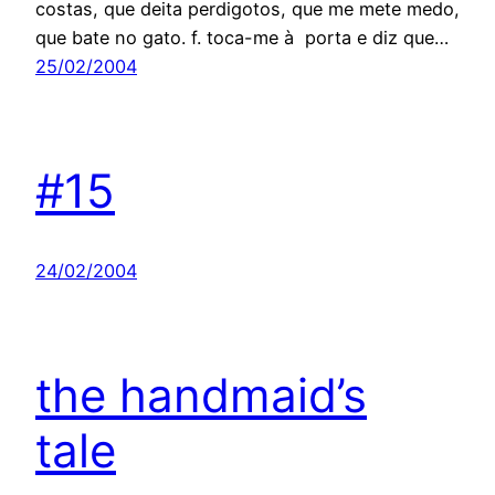
costas, que deita perdigotos, que me mete medo,
que bate no gato. f. toca-me à porta e diz que…
25/02/2004
#15
24/02/2004
the handmaid’s
tale