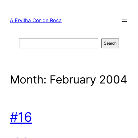
Skip
to
A Ervilha Cor de Rosa
content
Search
Search
Month:
February 2004
#16