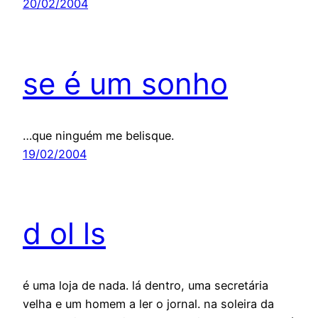
20/02/2004
se é um sonho
…que ninguém me belisque.
19/02/2004
d ol ls
é uma loja de nada. lá dentro, uma secretária
velha e um homem a ler o jornal. na soleira da