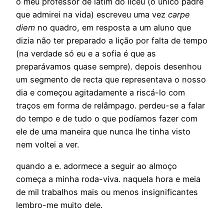
o meu professor de latim do liceu (o único padre
que admirei na vida) escreveu uma vez
carpe
diem
no quadro, em resposta a um aluno que
dizia não ter preparado a lição por falta de tempo
(na verdade só eu e a sofia é que as
preparávamos quase sempre). depois desenhou
um segmento de recta que representava o nosso
dia e começou agitadamente a riscá-lo com
traços em forma de relâmpago. perdeu-se a falar
do tempo e de tudo o que podíamos fazer com
ele de uma maneira que nunca lhe tinha visto
nem voltei a ver.
quando a e. adormece a seguir ao almoço
começa a minha roda-viva. naquela hora e meia
de mil trabalhos mais ou menos insignificantes
lembro-me muito dele.