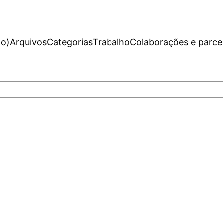
(o)
Arquivos
Categorias
Trabalho
Colaborações e parce