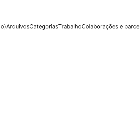
(o)
Arquivos
Categorias
Trabalho
Colaborações e parce