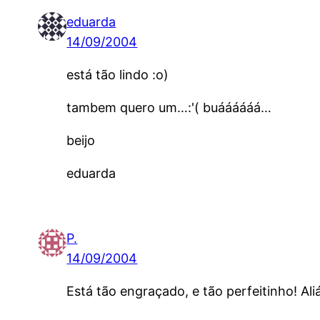
eduarda
14/09/2004
está tão lindo :o)
tambem quero um…:'( buáááááá…
beijo
eduarda
P.
14/09/2004
Está tão engraçado, e tão perfeitinho! Ali