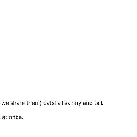
we share them) cats! all skinny and tall.
l at once.