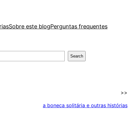
rias
Sobre este blog
Perguntas frequentes
Search
>>
a boneca solitária e outras histórias