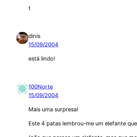
t
dinis
15/09/2004
está lindo!
100Norte
15/09/2004
Mais uma surpresa!
Este 4 patas lembrou-me um elefante qu