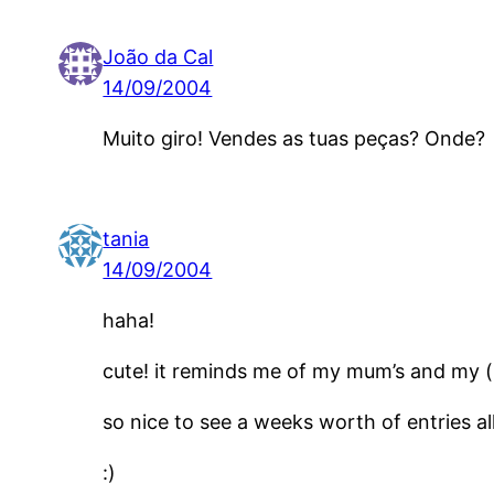
João da Cal
14/09/2004
Muito giro! Vendes as tuas peças? Onde?
tania
14/09/2004
haha!
cute! it reminds me of my mum’s and my ( 
so nice to see a weeks worth of entries al
:)