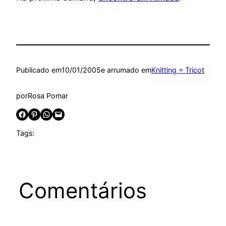
Publicado em
10/01/2005
e arrumado em
Knitting = Tricot
por
Rosa Pomar
Share on Facebook
Share on Pinterest
Share on WhatsApp
Email this Page
Tags:
Comentários