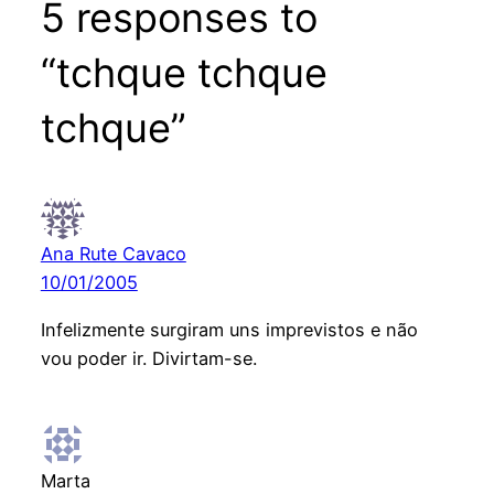
5 responses to
“tchque tchque
tchque”
Ana Rute Cavaco
10/01/2005
Infelizmente surgiram uns imprevistos e não
vou poder ir. Divirtam-se.
Marta