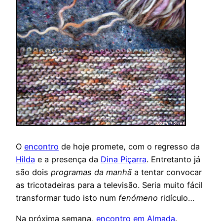
O
encontro
de hoje promete, com o regresso da
Hilda
e a presença da
Dina Piçarra
. Entretanto já
são dois
programas da manhã
a tentar convocar
as tricotadeiras para a televisão. Seria muito fácil
transformar tudo isto num
fenómeno
ridículo…
Na próxima semana,
encontro em Almada
.