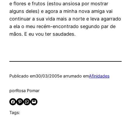
e flores e frutos (estou ansiosa por mostrar
alguns deles) e agora a minha nova amiga vai
continuar a sua vida mais a norte e leva agarrado
a ela o meu recém-encontrado segundo par de
mãos. E eu vou ter saudades.
Publicado em
30/03/2005
e arrumado em
Afinidades
por
Rosa Pomar
Share on Facebook
Share on Pinterest
Share on WhatsApp
Email this Page
Tags: