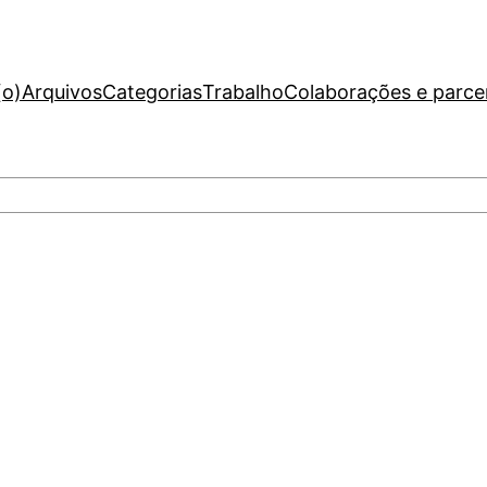
(o)
Arquivos
Categorias
Trabalho
Colaborações e parce