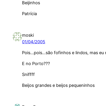
Beijinhos
Patrícia
moski
01/04/2005
Pois…pois…são fofinhos e lindos, mas eu 
E no Porto???
Sniffff
Beijos grandes e beijos pequeninhos