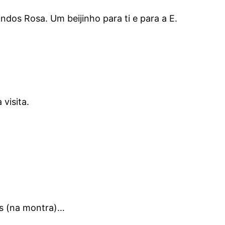
ndos Rosa. Um beijinho para ti e para a E.
visita.
os (na montra)…