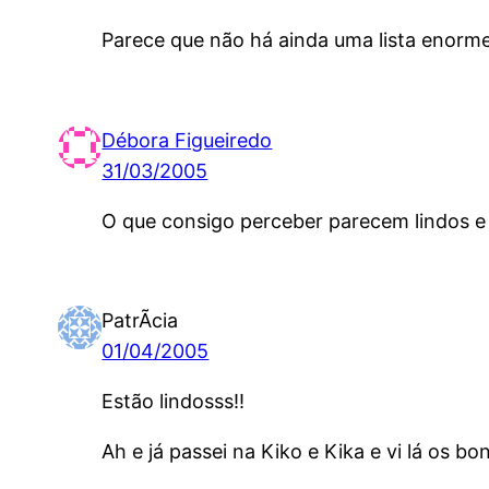
Parece que não há ainda uma lista enorme 
Débora Figueiredo
31/03/2005
O que consigo perceber parecem lindos e 
PatrÃ­cia
01/04/2005
Estão lindosss!!
Ah e já passei na Kiko e Kika e vi lá os 