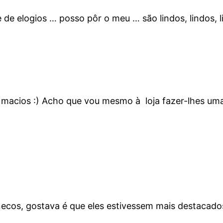
de elogios … posso pôr o meu … são lindos, lindos, li
macios :) Acho que vou mesmo à loja fazer-lhes uma 
bonecos, gostava é que eles estivessem mais destacad