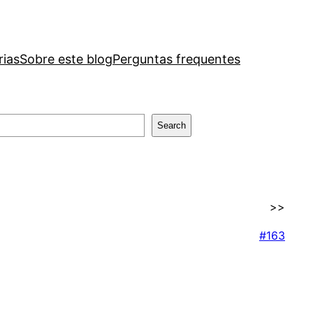
rias
Sobre este blog
Perguntas frequentes
Search
>>
#163