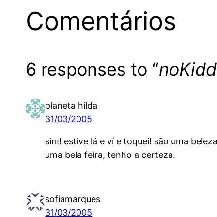
Comentários
6 responses to “
noKidd
planeta hilda
31/03/2005
sim! estive lá e ví e toquei! são uma bele
uma bela feira, tenho a certeza.
sofiamarques
31/03/2005