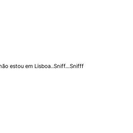
não estou em Lisboa..Sniff…Snifff