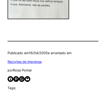
Publicado em
16/04/2005
e arrumado em
Recortes de imprensa
por
Rosa Pomar
Share on Facebook
Share on Pinterest
Share on WhatsApp
Email this Page
Tags: