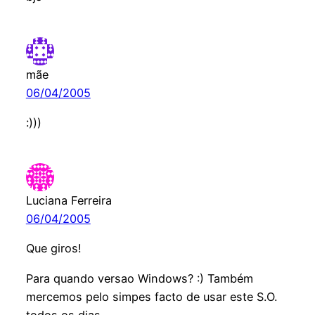
mãe
06/04/2005
:)))
Luciana Ferreira
06/04/2005
Que giros!
Para quando versao Windows? :) Também
mercemos pelo simpes facto de usar este S.O.
todos os dias…