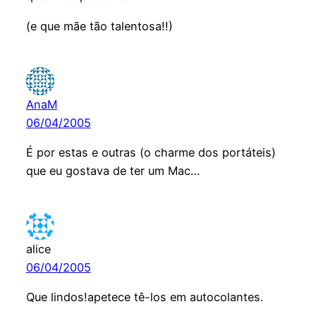
(e que mãe tão talentosa!!)
AnaM
06/04/2005
É por estas e outras (o charme dos portáteis)
que eu gostava de ter um Mac…
alice
06/04/2005
Que lindos!apetece tê-los em autocolantes.