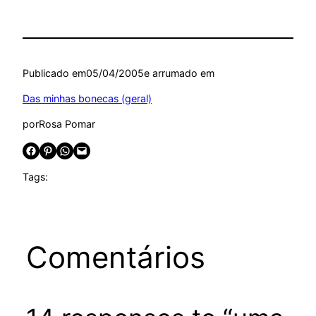
Publicado em
05/04/2005
e arrumado em
Das minhas bonecas (geral)
por
Rosa Pomar
Share on Facebook
Share on Pinterest
Share on WhatsApp
Email this Page
Tags:
Comentários