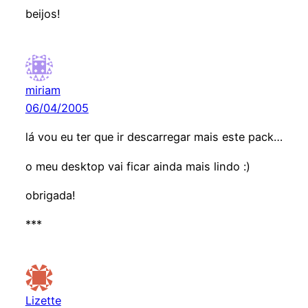
beijos!
miriam
06/04/2005
lá vou eu ter que ir descarregar mais este pack…
o meu desktop vai ficar ainda mais lindo :)
obrigada!
***
Lizette