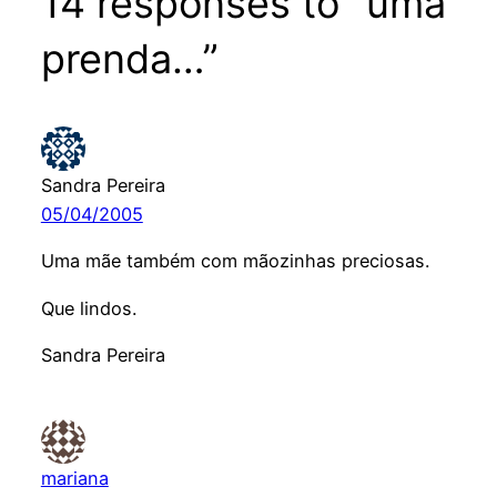
14 responses to “uma
prenda…”
Sandra Pereira
05/04/2005
Uma mãe também com mãozinhas preciosas.
Que lindos.
Sandra Pereira
mariana