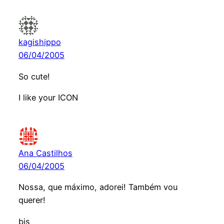
kagishippo
06/04/2005
So cute!
I like your ICON
Ana Castilhos
06/04/2005
Nossa, que máximo, adorei! Também vou
querer!
bjs