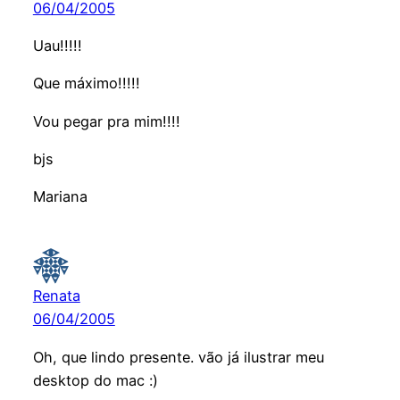
06/04/2005
Uau!!!!!
Que máximo!!!!!
Vou pegar pra mim!!!!
bjs
Mariana
Renata
06/04/2005
Oh, que lindo presente. vão já ilustrar meu
desktop do mac :)