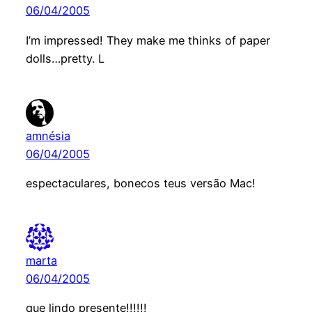
06/04/2005
I’m impressed! They make me thinks of paper
dolls…pretty. L
amnésia
06/04/2005
espectaculares, bonecos teus versão Mac!
marta
06/04/2005
que lindo presente!!!!!!