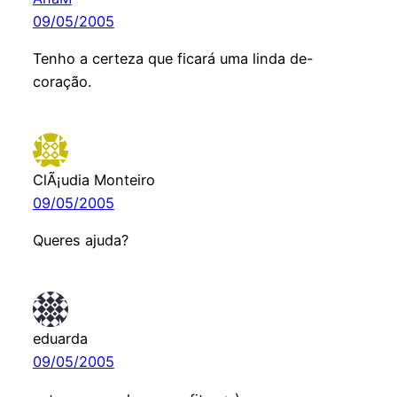
09/05/2005
Tenho a certeza que ficará uma linda de-
coração.
ClÃ¡udia Monteiro
09/05/2005
Queres ajuda?
eduarda
09/05/2005