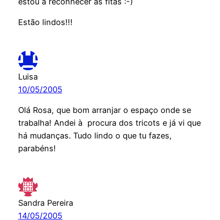
estou a reconhecer as fitas :-)
Estão lindos!!!
Luisa
10/05/2005
Olá Rosa, que bom arranjar o espaço onde se
trabalha! Andei à procura dos tricots e já vi que
há mudanças. Tudo lindo o que tu fazes,
parabéns!
Sandra Pereira
14/05/2005