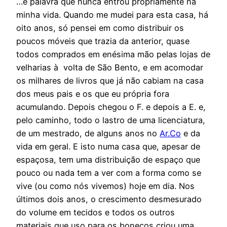
…é palavra que nunca entrou propriamente na
minha vida. Quando me mudei para esta casa, há
oito anos, só pensei em como distribuir os
poucos móveis que trazia da anterior, quase
todos comprados em enésima mão pelas lojas de
velharias à volta de São Bento, e em acomodar
os milhares de livros que já não cabiam na casa
dos meus pais e os que eu própria fora
acumulando. Depois chegou o F. e depois a E. e,
pelo caminho, todo o lastro de uma licenciatura,
de um mestrado, de alguns anos no
Ar.Co
e da
vida em geral. E isto numa casa que, apesar de
espaçosa, tem uma distribuição de espaço que
pouco ou nada tem a ver com a forma como se
vive (ou como nós vivemos) hoje em dia. Nos
últimos dois anos, o crescimento desmesurado
do volume em tecidos e todos os outros
materiais que uso para os bonecos criou uma