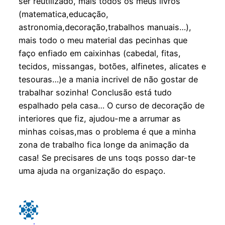
ser reutilizado, mais todos os meus livros
(matematica,educação,
astronomia,decoração,trabalhos manuais…),
mais todo o meu material das pecinhas que
faço enfiado em caixinhas (cabedal, fitas,
tecidos, missangas, botões, alfinetes, alicates e
tesouras…)e a mania incrivel de não gostar de
trabalhar sozinha! Conclusão está tudo
espalhado pela casa… O curso de decoração de
interiores que fiz, ajudou-me a arrumar as
minhas coisas,mas o problema é que a minha
zona de trabalho fica longe da animação da
casa! Se precisares de uns toqs posso dar-te
uma ajuda na organização do espaço.