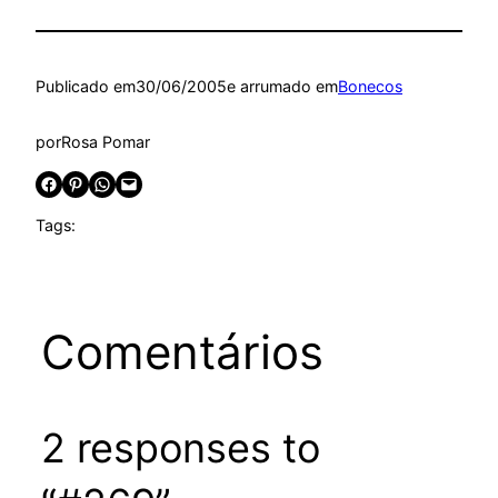
Publicado em
30/06/2005
e arrumado em
Bonecos
por
Rosa Pomar
Share on Facebook
Share on Pinterest
Share on WhatsApp
Email this Page
Tags:
Comentários
2 responses to