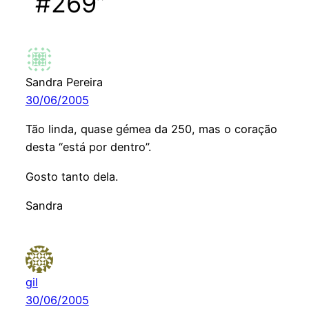
“#269”
Sandra Pereira
30/06/2005
Tão linda, quase gémea da 250, mas o coração
desta “está por dentro”.
Gosto tanto dela.
Sandra
gil
30/06/2005