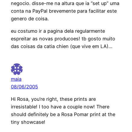
negocio. disse-me na altura que ia “set up” uma
conta na PayPal brevemente para facilitar este
genero de coisa.
eu costumo ir a pagina dela regularmente
espreitar as novas producoes! tb gosto muito
das coisas da catia chien (que vive em LA)…
maia
08/06/2005
Hi Rosa, you’re right, these prints are
irresistable! I too have a couple now! There
should definitely be a Rosa Pomar print at the
tiny showcase!