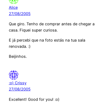
Alice
27/08/2005
Que giro. Tenho de comprar antes de chegar a
casa. Fiquei super curiosa.
E já percebi que na foto estás na tua sala
renovada. :)
Beijinhos.
:o) Crissy
27/08/2005
Excellent! Good for you! :o)