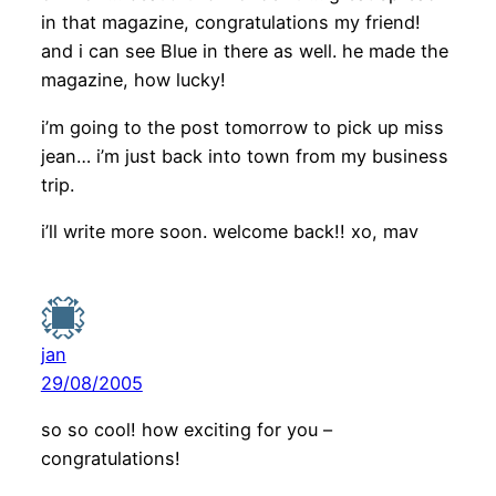
in that magazine, congratulations my friend!
and i can see Blue in there as well. he made the
magazine, how lucky!
i’m going to the post tomorrow to pick up miss
jean… i’m just back into town from my business
trip.
i’ll write more soon. welcome back!! xo, mav
jan
29/08/2005
so so cool! how exciting for you –
congratulations!