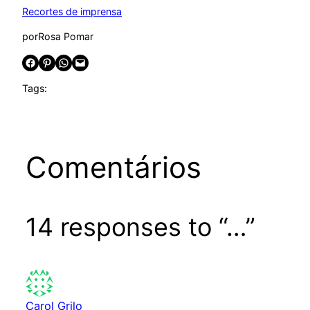
Recortes de imprensa
por
Rosa Pomar
Share on Facebook
Share on Pinterest
Share on WhatsApp
Email this Page
Tags:
Comentários
14 responses to “…”
Carol Grilo