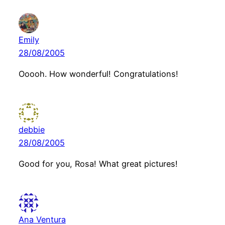
Emily
28/08/2005
Ooooh. How wonderful! Congratulations!
debbie
28/08/2005
Good for you, Rosa! What great pictures!
Ana Ventura