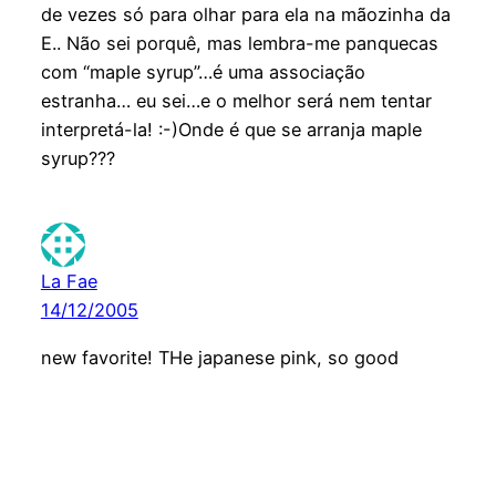
de vezes só para olhar para ela na mãozinha da
E.. Não sei porquê, mas lembra-me panquecas
com “maple syrup”…é uma associação
estranha… eu sei…e o melhor será nem tentar
interpretá-la! :-)Onde é que se arranja maple
syrup???
La Fae
14/12/2005
new favorite! THe japanese pink, so good