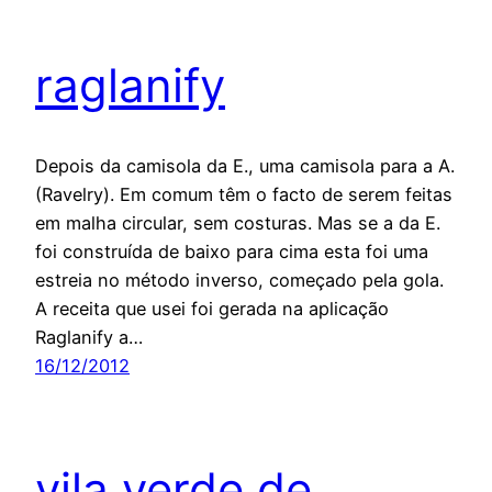
raglanify
Depois da camisola da E., uma camisola para a A.
(Ravelry). Em comum têm o facto de serem feitas
em malha circular, sem costuras. Mas se a da E.
foi construída de baixo para cima esta foi uma
estreia no método inverso, começado pela gola.
A receita que usei foi gerada na aplicação
Raglanify a…
16/12/2012
vila verde de