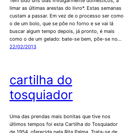
Têm sido uns dias invulgarmente domésticos, a
limar as últimas arestas do livro*. Estas semanas
custam a passar. Em vez de o processo ser como
o de um bolo, que se põe no forno e se vai lá
buscar algum tempo depois, já pronto, é mais
como o de um gelado: bate-se bem, põe-se no…
22/02/2013
cartilha do
tosquiador
Uma das prendas mais bonitas que tive nos
últimos tempos foi esta Cartilha do Tosquiador
de 1954, oferecida pela Rita Palma. Trata-se de