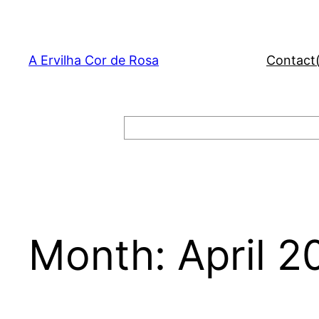
Skip
to
content
A Ervilha Cor de Rosa
Contact
Search
Month:
April 2