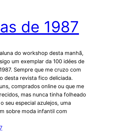
ias de 1987
 aluna do workshop desta manhã,
nsigo um exemplar da 100 idées de
1987. Sempre que me cruzo com
desta revista fico deliciada.
uns, comprados online ou que me
recidos, mas nunca tinha folheado
o seu especial azulejos, uma
m sobre moda infantil com
7