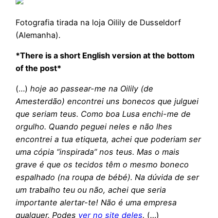
Fotografia tirada na loja Oilily de Dusseldorf
(Alemanha).
*There is a short English version at the bottom
of the post*
(…)
hoje ao passear-me na Oilily (de
Amesterdão) encontrei uns bonecos que julguei
que seriam teus. Como boa Lusa enchi-me de
orgulho. Quando peguei neles e não lhes
encontrei a tua etiqueta, achei que poderiam ser
uma cópia “inspirada” nos teus. Mas o mais
grave é que os tecidos têm o mesmo boneco
espalhado (na roupa de bébé). Na dúvida de ser
um trabalho teu ou não, achei que seria
importante alertar-te! Não é uma empresa
qualquer. Podes
ver no site deles
.
(…)