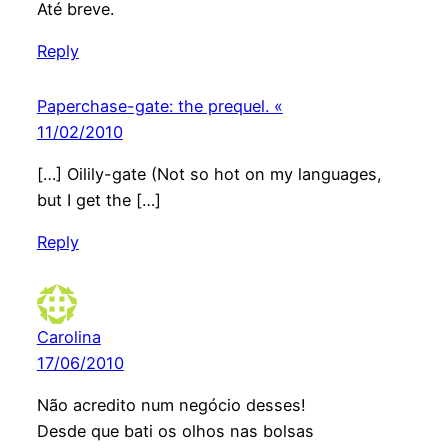
Até breve.
Reply
Paperchase-gate: the prequel. «
11/02/2010
[…] Oilily-gate (Not so hot on my languages,
but I get the […]
Reply
Carolina
17/06/2010
Não acredito num negócio desses!
Desde que bati os olhos nas bolsas