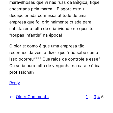
maravilhosas que vi nas ruas da Bélgica, fiquei
encantada pela marca… E agora estou
decepcionada com essa atitude de uma
empresa que foi originalmente criada para
satisfazer a falta de criatividade no quesito
“roupas infantis” na época!
O pior é: como é que uma empresa tão
reconhecida vem a dizer que “não sabe como
isso ocorreu”??? Que raios de controle é esse?
Ou seria pura falta de vergonha na cara e ética
profissional?
Reply
←
Older Comments
1
…
3
4
5