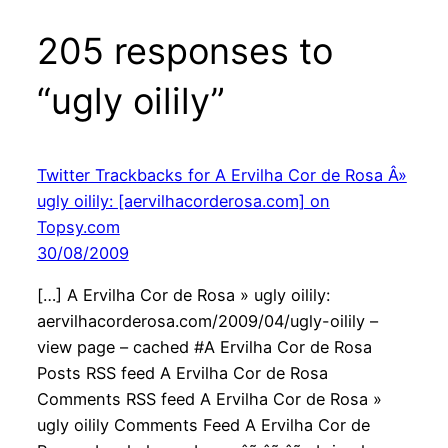
205 responses to
“ugly oilily”
Twitter Trackbacks for A Ervilha Cor de Rosa Â»
ugly oilily: [aervilhacorderosa.com] on
Topsy.com
30/08/2009
[…] A Ervilha Cor de Rosa » ugly oilily:
aervilhacorderosa.com/2009/04/ugly-oilily –
view page – cached #A Ervilha Cor de Rosa
Posts RSS feed A Ervilha Cor de Rosa
Comments RSS feed A Ervilha Cor de Rosa »
ugly oilily Comments Feed A Ervilha Cor de