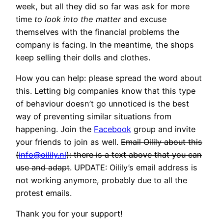
week, but all they did so far was ask for more
time
to look into the matter
and excuse
themselves with the financial problems the
company is facing. In the meantime, the shops
keep selling their dolls and clothes.
How you can help: please spread the word about
this. Letting big companies know that this type
of behaviour doesn’t go unnoticed is the best
way of preventing similar situations from
happening. Join the
Facebook
group and invite
your friends to join as well.
Email Oilily about this
(
info@oilily.nl
): there is a text above that you can
use and adapt
. UPDATE: Oilily’s email address is
not working anymore, probably due to all the
protest emails.
Thank you for your support!