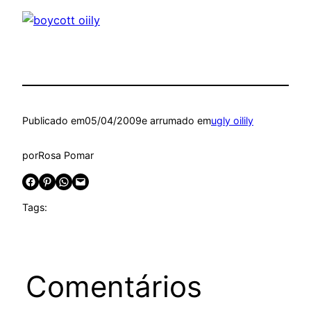
Publicado em
05/04/2009
e arrumado em
ugly oilily
por
Rosa Pomar
Share on Facebook
Share on Pinterest
Share on WhatsApp
Email this Page
Tags:
Comentários