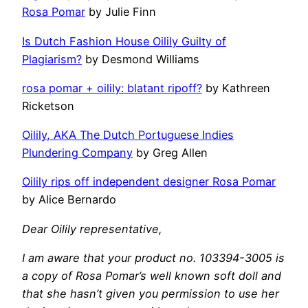
Rosa Pomar
by Julie Finn
Is Dutch Fashion House Oilily Guilty of
Plagiarism?
by Desmond Williams
rosa pomar + oilily: blatant ripoff?
by Kathreen
Ricketson
Oilily, AKA The Dutch Portuguese Indies
Plundering Company
by Greg Allen
Oilily rips off independent designer Rosa Pomar
by Alice Bernardo
Dear Oilily representative,
I am aware that your product no. 103394-3005 is
a copy of Rosa Pomar’s well known soft doll and
that she hasn’t given you permission to use her