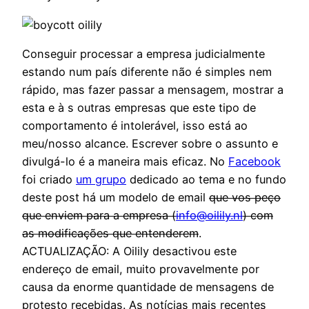
Conseguir processar a empresa judicialmente
estando num país diferente não é simples nem
rápido, mas fazer passar a mensagem, mostrar a
esta e à s outras empresas que este tipo de
comportamento é intolerável, isso está ao
meu/nosso alcance. Escrever sobre o assunto e
divulgá-lo é a maneira mais eficaz. No
Facebook
foi criado
um grupo
dedicado ao tema e no fundo
deste post há um modelo de email
que vos peço
que enviem para a empresa (
info@oilily.nl
) com
as modificações que entenderem
.
ACTUALIZAÇÃO: A Oilily desactivou este
endereço de email, muito provavelmente por
causa da enorme quantidade de mensagens de
protesto recebidas. As notícias mais recentes