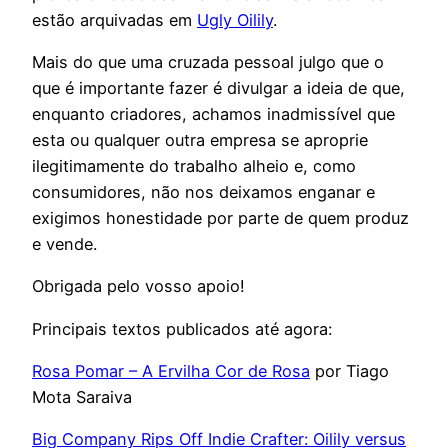
estão arquivadas em
Ugly Oilily
.
Mais do que uma cruzada pessoal julgo que o
que é importante fazer é divulgar a ideia de que,
enquanto criadores, achamos inadmissível que
esta ou qualquer outra empresa se aproprie
ilegitimamente do trabalho alheio e, como
consumidores, não nos deixamos enganar e
exigimos honestidade por parte de quem produz
e vende.
Obrigada pelo vosso apoio!
Principais textos publicados até agora:
Rosa Pomar – A Ervilha Cor de Rosa
por Tiago
Mota Saraiva
Big Company Rips Off Indie Crafter: Oilily versus