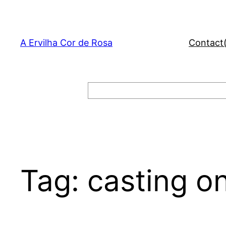
Skip
to
content
A Ervilha Cor de Rosa
Contact
Search
Tag:
casting o