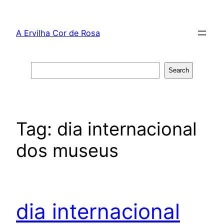
Skip
to
A Ervilha Cor de Rosa
content
Search
Search
Tag:
dia internacional
dos museus
dia internacional