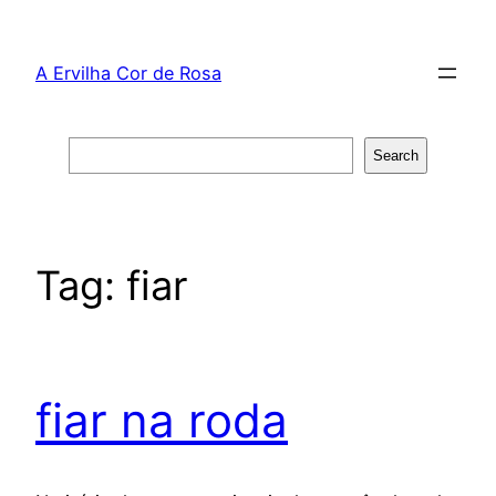
Skip
to
A Ervilha Cor de Rosa
content
Search
Search
Tag:
fiar
fiar na roda