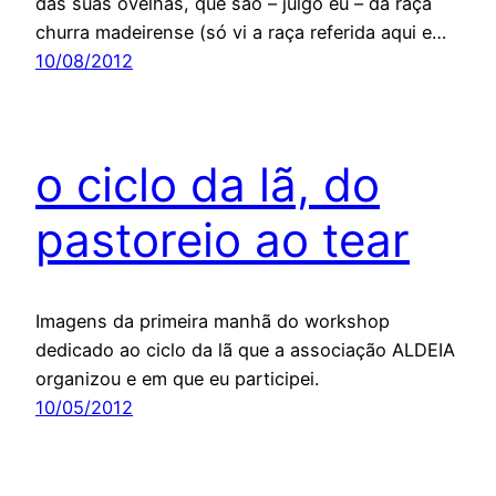
das suas ovelhas, que são – julgo eu – da raça
churra madeirense (só vi a raça referida aqui e…
10/08/2012
o ciclo da lã, do
pastoreio ao tear
Imagens da primeira manhã do workshop
dedicado ao ciclo da lã que a associação ALDEIA
organizou e em que eu participei.
10/05/2012