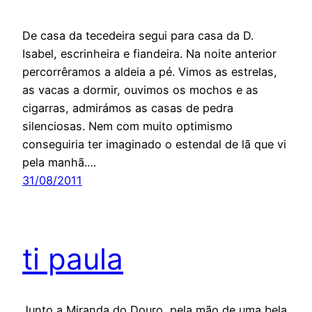
De casa da tecedeira segui para casa da D.
Isabel, escrinheira e fiandeira. Na noite anterior
percorrêramos a aldeia a pé. Vimos as estrelas,
as vacas a dormir, ouvimos os mochos e as
cigarras, admirámos as casas de pedra
silenciosas. Nem com muito optimismo
conseguiria ter imaginado o estendal de lã que vi
pela manhã.…
31/08/2011
ti paula
Junto a Miranda do Douro, pela mão de uma bela