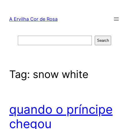
Skip
to
A Ervilha Cor de Rosa
content
Search
Search
Tag:
snow white
quando o príncipe
chegou