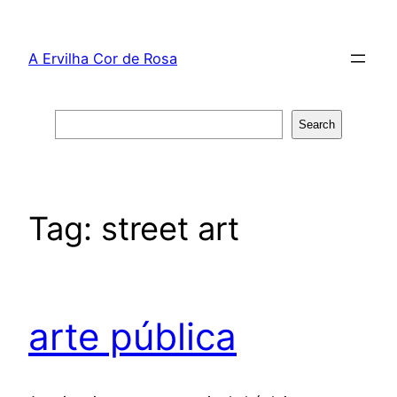
Skip
to
A Ervilha Cor de Rosa
content
Search
Search
Tag:
street art
arte pública