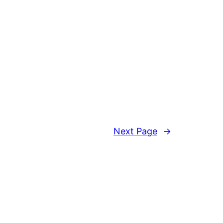
Next Page
→