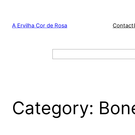
Skip
to
content
A Ervilha Cor de Rosa
Contact
Search
Category:
Bon