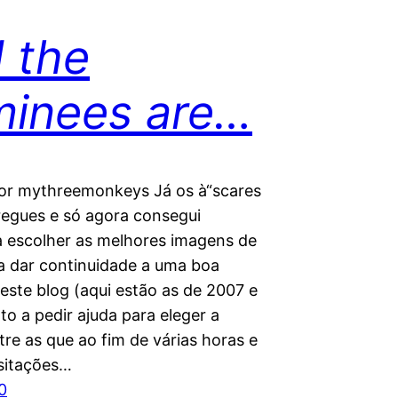
 the
inees are…
por mythreemonkeys Já os à“scares
regues e só agora consegui
 escolher as melhores imagens de
a dar continuidade a uma boa
este blog (aqui estão as de 2007 e
to a pedir ajuda para eleger a
re as que ao fim de várias horas e
sitações…
0