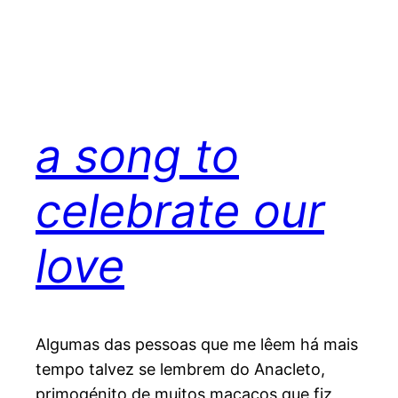
a song to
celebrate our
love
Algumas das pessoas que me lêem há mais
tempo talvez se lembrem do Anacleto,
primogénito de muitos macacos que fiz