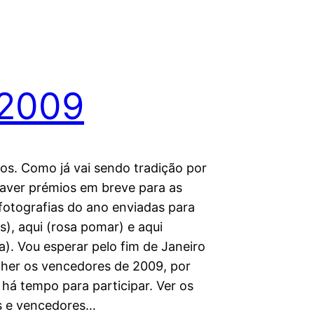
 2009
tos. Como já vai sendo tradição por
 haver prémios em breve para as
fotografias do ano enviadas para
gs), aqui (rosa pomar) e aqui
a). Vou esperar pelo fim de Janeiro
lher os vencedores de 2009, por
 há tempo para participar. Ver os
 e vencedores…