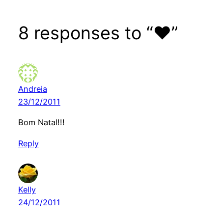
8 responses to “♥”
Andreia
23/12/2011
Bom Natal!!!
Reply
Kelly
24/12/2011