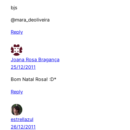
bjs
@mara_deoliveira
Reply
Joana Rosa Bragança
25/12/2011
Bom Natal Rosa! :D*
Reply
estrellazul
26/12/2011