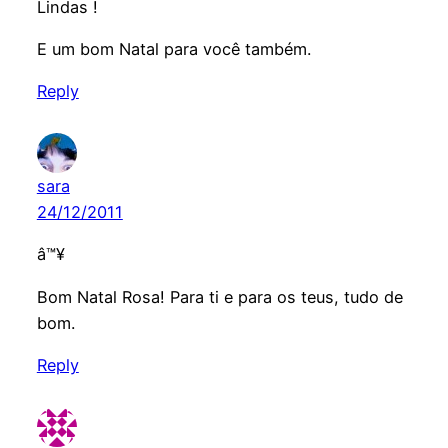
Lindas !
E um bom Natal para você também.
Reply
sara
24/12/2011
â™¥
Bom Natal Rosa! Para ti e para os teus, tudo de
bom.
Reply