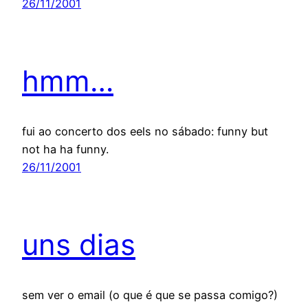
26/11/2001
hmm…
fui ao concerto dos eels no sábado: funny but
not ha ha funny.
26/11/2001
uns dias
sem ver o email (o que é que se passa comigo?)