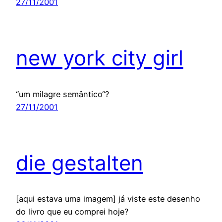
27/11/2001
new york city girl
“um milagre semântico“?
27/11/2001
die gestalten
[aqui estava uma imagem] já viste este desenho
do livro que eu comprei hoje?