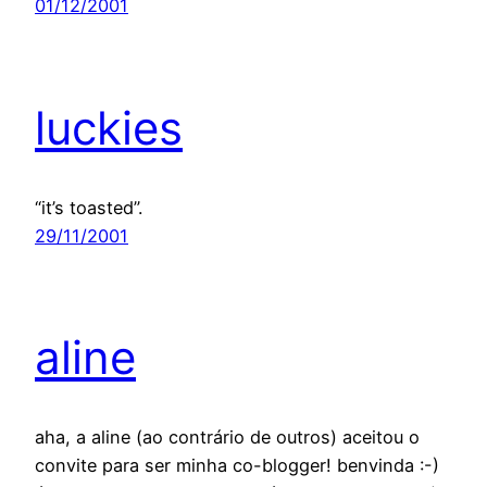
01/12/2001
luckies
“it’s toasted”.
29/11/2001
aline
aha, a aline (ao contrário de outros) aceitou o
convite para ser minha co-blogger! benvinda :-)