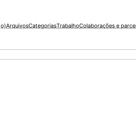
(o)
Arquivos
Categorias
Trabalho
Colaborações e parce