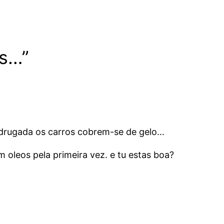
as…”
madrugada os carros cobrem-se de gelo…
 oleos pela primeira vez. e tu estas boa?