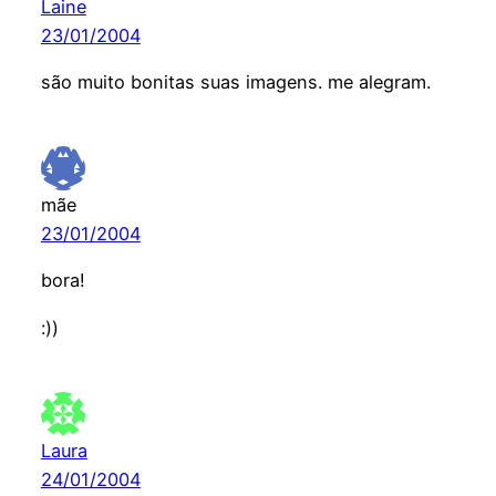
Laine
23/01/2004
são muito bonitas suas imagens. me alegram.
mãe
23/01/2004
bora!
:))
Laura
24/01/2004