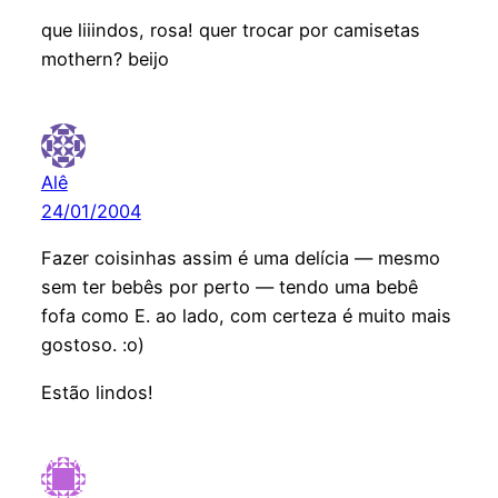
que liiindos, rosa! quer trocar por camisetas
mothern? beijo
Alê
24/01/2004
Fazer coisinhas assim é uma delícia — mesmo
sem ter bebês por perto — tendo uma bebê
fofa como E. ao lado, com certeza é muito mais
gostoso. :o)
Estão lindos!