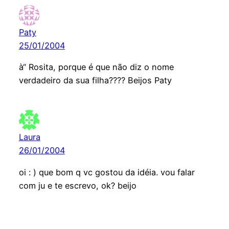
Paty
25/01/2004
à“ Rosita, porque é que não diz o nome
verdadeiro da sua filha???? Beijos Paty
Laura
26/01/2004
oi : ) que bom q vc gostou da idéia. vou falar
com ju e te escrevo, ok? beijo