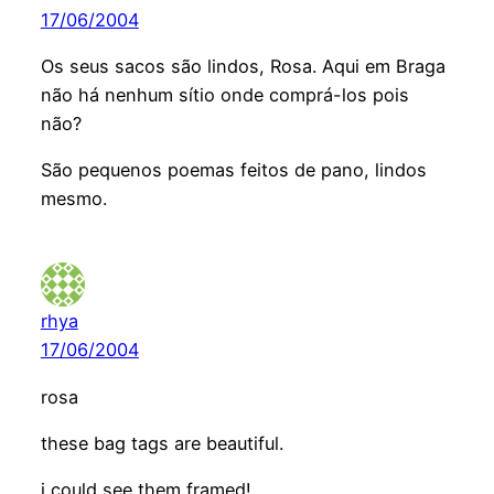
17/06/2004
Os seus sacos são lindos, Rosa. Aqui em Braga
não há nenhum sítio onde comprá-los pois
não?
São pequenos poemas feitos de pano, lindos
mesmo.
rhya
17/06/2004
rosa
these bag tags are beautiful.
i could see them framed!