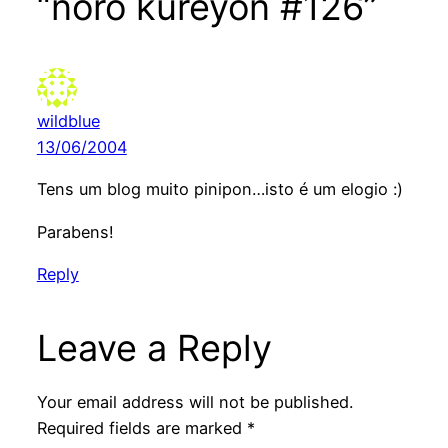
“noro kureyon #126”
wildblue
13/06/2004
Tens um blog muito pinipon…isto é um elogio :)
Parabens!
Reply
Leave a Reply
Your email address will not be published.
Required fields are marked
*