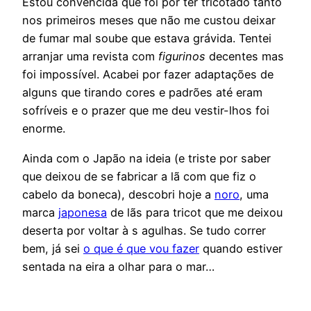
Estou convencida que foi por ter tricotado tanto
nos primeiros meses que não me custou deixar
de fumar mal soube que estava grávida. Tentei
arranjar uma revista com
figurinos
decentes mas
foi impossível. Acabei por fazer adaptações de
alguns que tirando cores e padrões até eram
sofríveis e o prazer que me deu vestir-lhos foi
enorme.
Ainda com o Japão na ideia (e triste por saber
que deixou de se fabricar a lã com que fiz o
cabelo da boneca), descobri hoje a
noro
, uma
marca
japonesa
de lãs para tricot que me deixou
deserta por voltar à s agulhas. Se tudo correr
bem, já sei
o que é que vou fazer
quando estiver
sentada na eira a olhar para o mar…