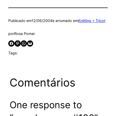
Publicado em
12/06/2004
e arrumado em
Knitting = Tricot
por
Rosa Pomar
Share on Facebook
Share on Pinterest
Share on WhatsApp
Email this Page
Tags:
Comentários
One response to