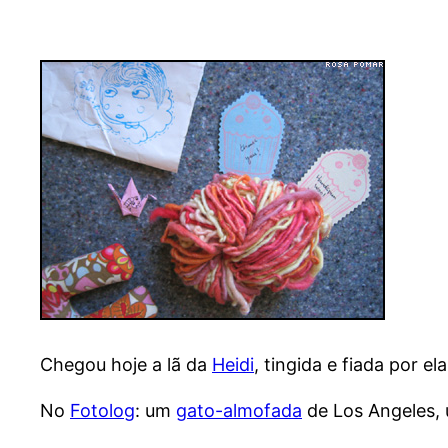
Chegou hoje a lã da
Heidi
, tingida e fiada por 
No
Fotolog
: um
gato-almofada
de Los Angeles,