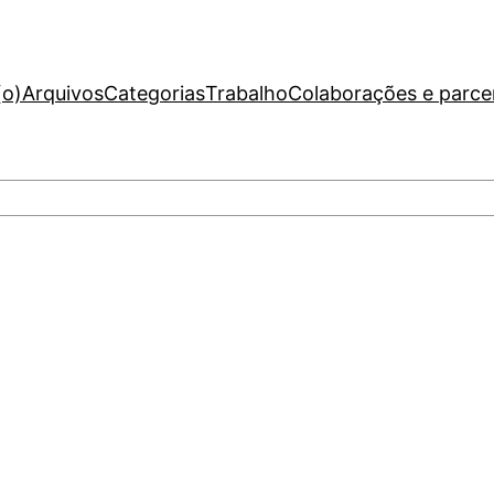
(o)
Arquivos
Categorias
Trabalho
Colaborações e parce