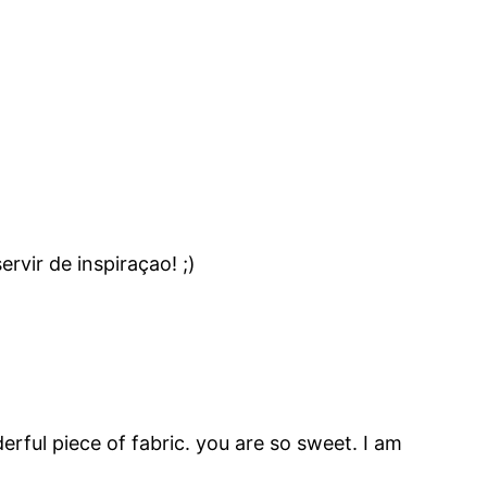
rvir de inspiraçao! ;)
rful piece of fabric. you are so sweet. I am