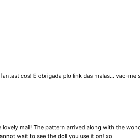
”
fantasticos! E obrigada plo link das malas… vao-me se
lovely mail! The pattern arrived along with the wonde
cannot wait to see the doll you use it on! xo