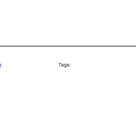
r
Tags: