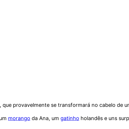
ela, que provavelmente se transformará no cabelo de
 um
morango
da Ana, um
gatinho
holandês e uns sur