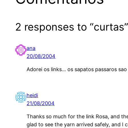
2 responses to “curtas
ana
20/08/2004
Adorei os links… os sapatos passaros sao 
heidi
21/08/2004
Thanks so much for the link Rosa, and the 
glad to see the yarn arrived safely, and I 