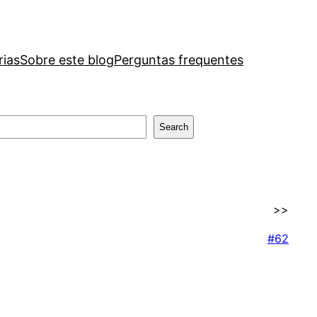
rias
Sobre este blog
Perguntas frequentes
Search
>>
#62