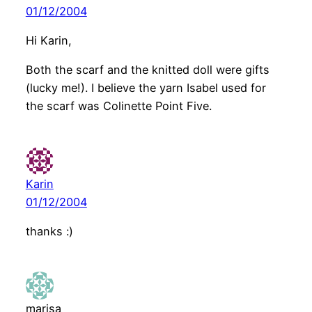
01/12/2004
Hi Karin,
Both the scarf and the knitted doll were gifts
(lucky me!). I believe the yarn Isabel used for
the scarf was Colinette Point Five.
Karin
01/12/2004
thanks :)
marisa