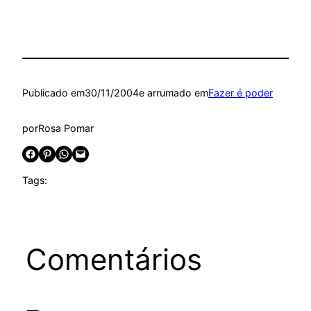
Publicado em
30/11/2004
e arrumado em
Fazer é poder
por
Rosa Pomar
Share on Facebook
Share on Pinterest
Share on WhatsApp
Email this Page
Tags:
Comentários