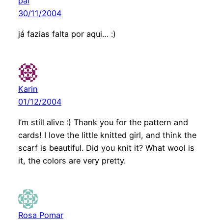
pal
30/11/2004
já fazias falta por aqui… :)
Karin
01/12/2004
I’m still alive :) Thank you for the pattern and
cards! I love the little knitted girl, and think the
scarf is beautiful. Did you knit it? What wool is
it, the colors are very pretty.
Rosa Pomar