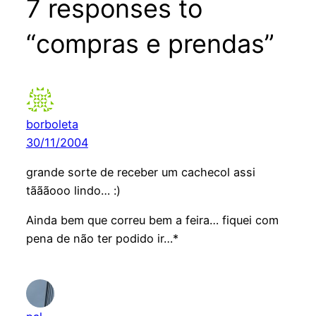
7 responses to
“compras e prendas”
borboleta
30/11/2004
grande sorte de receber um cachecol assi
tãããooo lindo… :)
Ainda bem que correu bem a feira… fiquei com
pena de não ter podido ir…*