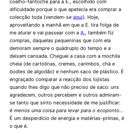
coelho-fantoche para a E., escolhido com
dificuldade porque o que apetecia era comprar a
colecção toda (vendem-se
aqui
). Hoje,
aproveitando a manhã em que a E. tira folga de
me aturar e vai passear com a
A.
, também fiz
compras, daquelas pequeninas que com ela
demoram sempre o quádruplo do tempo e a
deixam cansada. Cheguei a casa com a mochila
cheia (de cartolinas, cremes, carimbos, chá e
bodies
de algodão) e nenhum saco de plástico. É
engraçado comparar a reacção dos lojistas
quando lhes digo que não preciso de saco: uns
agradecem, outros percebem e outros admiram-
se tanto que sinto necessidade de me justificar:
é menos uma coisa para levar para o ecoponto…
É um desperdício de energia e matérias-primas, é
o que é.