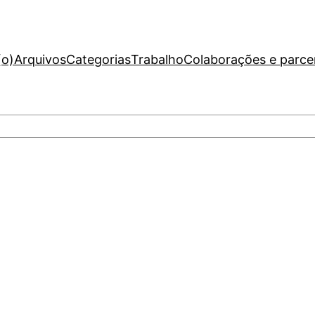
(o)
Arquivos
Categorias
Trabalho
Colaborações e parce