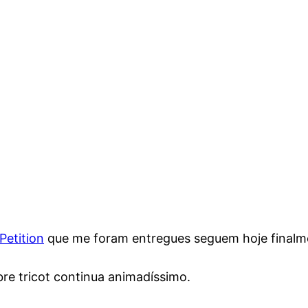
Petition
que me foram entregues seguem hoje finalme
re tricot continua animadíssimo.