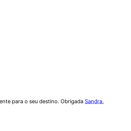
nte para o seu destino. Obrigada
Sandra
,