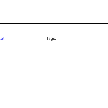
cot
Tags: