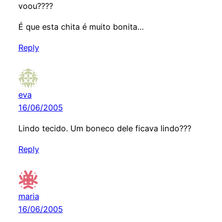
voou????
É que esta chita é muito bonita…
Reply
eva
16/06/2005
Lindo tecido. Um boneco dele ficava lindo???
Reply
maria
16/06/2005