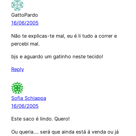
GattoPardo
16/06/2005
Não te explicas-te mal, eu é li tudo a correr e
percebi mal.
bjs e aguardo um gatinho neste tecido!
Reply
Sofia Schiappa
16/06/2005
Este saco é lindo. Quero!
Ou queria…. será que ainda está á venda ou já