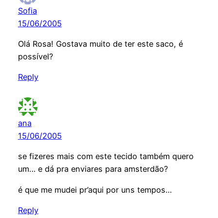
Sofia
15/06/2005
Olá Rosa! Gostava muito de ter este saco, é
possível?
Reply
ana
15/06/2005
se fizeres mais com este tecido também quero
um… e dá pra enviares para amsterdão?
é que me mudei pr’aqui por uns tempos…
Reply