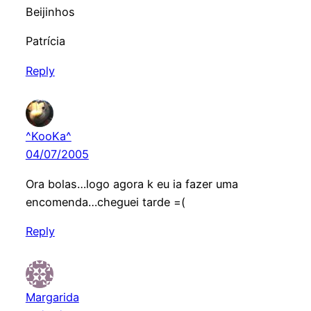
Beijinhos
Patrícia
Reply
^KooKa^
04/07/2005
Ora bolas…logo agora k eu ia fazer uma
encomenda…cheguei tarde =(
Reply
Margarida