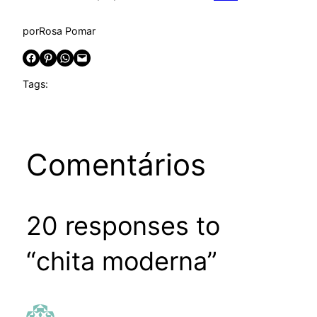
por
Rosa Pomar
Share on Facebook
Share on Pinterest
Share on WhatsApp
Email this Page
Tags:
Comentários
20 responses to
“chita moderna”