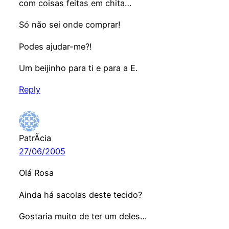
com coisas feitas em chita…
Só não sei onde comprar!
Podes ajudar-me?!
Um beijinho para ti e para a E.
Reply
PatrÃ­cia
27/06/2005
Olá Rosa
Ainda há sacolas deste tecido?
Gostaria muito de ter um deles…