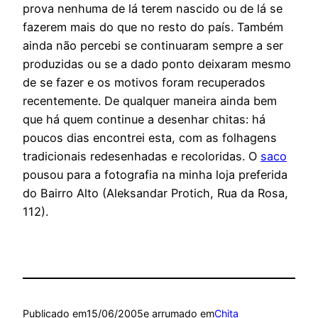
prova nenhuma de lá terem nascido ou de lá se
fazerem mais do que no resto do país. Também
ainda não percebi se continuaram sempre a ser
produzidas ou se a dado ponto deixaram mesmo
de se fazer e os motivos foram recuperados
recentemente. De qualquer maneira ainda bem
que há quem continue a desenhar chitas: há
poucos dias encontrei esta, com as folhagens
tradicionais redesenhadas e recoloridas. O
saco
pousou para a fotografia na minha loja preferida
do Bairro Alto (Aleksandar Protich, Rua da Rosa,
112).
Publicado em
15/06/2005
e arrumado em
Chita