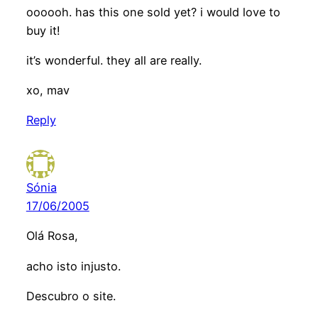
oooooh. has this one sold yet? i would love to
buy it!
it’s wonderful. they all are really.
xo, mav
Reply
Sónia
17/06/2005
Olá Rosa,
acho isto injusto.
Descubro o site.