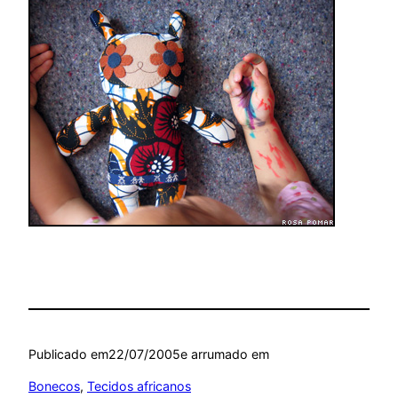
Publicado em
22/07/2005
e arrumado em
Bonecos
, 
Tecidos africanos