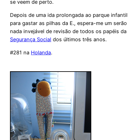
se veem de perto.
Depois de uma ida prolongada ao parque infantil
para gastar as pilhas da E., espera-me um serão
nada invejável de revisão de todos os papéis da
Segurança Social
dos últimos três anos.
#281 na
Holanda
.