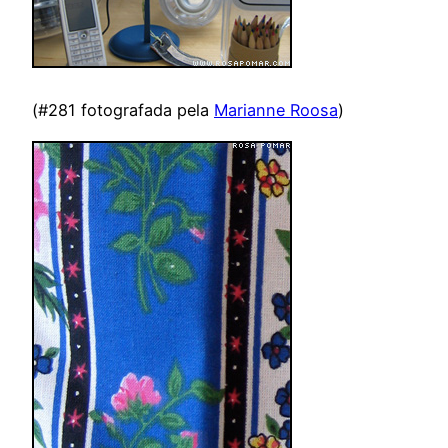
(#281 fotografada pela
Marianne Roosa
)