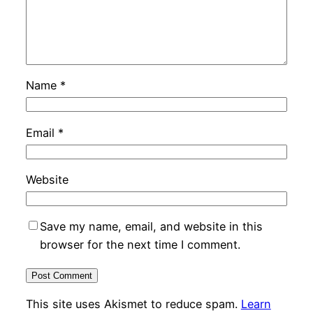
Name
*
Email
*
Website
Save my name, email, and website in this
browser for the next time I comment.
This site uses Akismet to reduce spam.
Learn