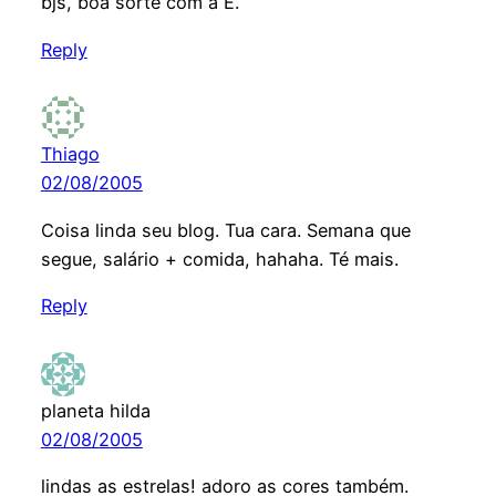
bjs, boa sorte com a E.
Reply
Thiago
02/08/2005
Coisa linda seu blog. Tua cara. Semana que
segue, salário + comida, hahaha. Té mais.
Reply
planeta hilda
02/08/2005
lindas as estrelas! adoro as cores também.