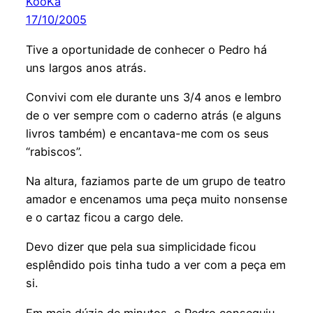
KooKa
17/10/2005
Tive a oportunidade de conhecer o Pedro há
uns largos anos atrás.
Convivi com ele durante uns 3/4 anos e lembro
de o ver sempre com o caderno atrás (e alguns
livros também) e encantava-me com os seus
“rabiscos”.
Na altura, faziamos parte de um grupo de teatro
amador e encenamos uma peça muito nonsense
e o cartaz ficou a cargo dele.
Devo dizer que pela sua simplicidade ficou
esplêndido pois tinha tudo a ver com a peça em
si.
Em meia dúzia de minutos, o Pedro conseguiu