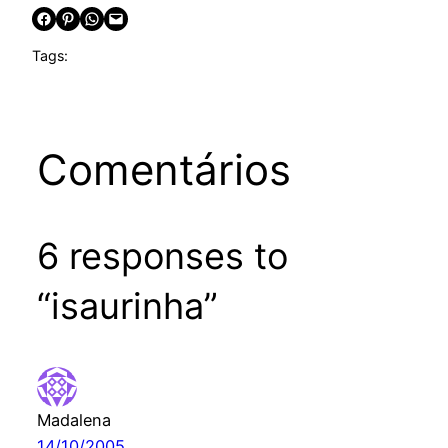
Share on Facebook
Share on Pinterest
Share on WhatsApp
Email this Page
Tags:
Comentários
6 responses to
“isaurinha”
Madalena
14/10/2005