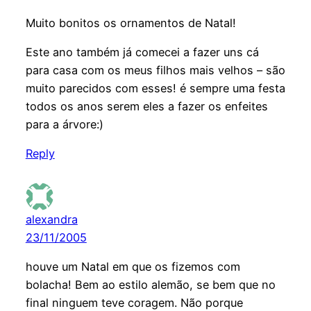
Muito bonitos os ornamentos de Natal!
Este ano também já comecei a fazer uns cá
para casa com os meus filhos mais velhos – são
muito parecidos com esses! é sempre uma festa
todos os anos serem eles a fazer os enfeites
para a árvore:)
Reply
alexandra
23/11/2005
houve um Natal em que os fizemos com
bolacha! Bem ao estilo alemão, se bem que no
final ninguem teve coragem. Não porque