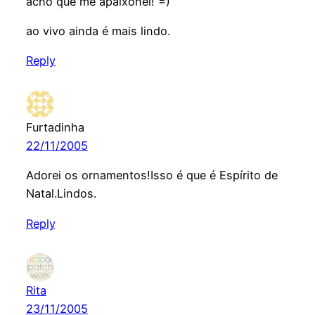
acho que me apaixonei! =)
ao vivo ainda é mais lindo.
Reply
Furtadinha
22/11/2005
Adorei os ornamentos!Isso é que é Espírito de
Natal.Lindos.
Reply
Rita
23/11/2005