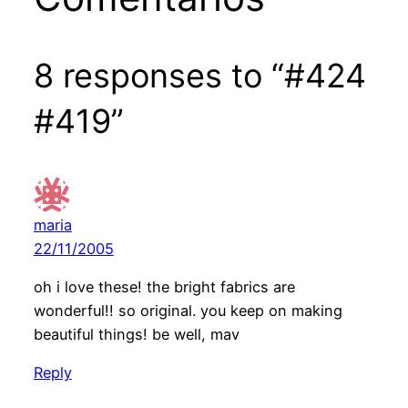
8 responses to “#424
#419”
maria
22/11/2005
oh i love these! the bright fabrics are
wonderful!! so original. you keep on making
beautiful things! be well, mav
Reply