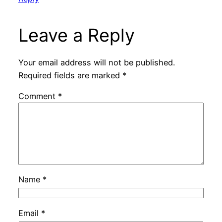
Leave a Reply
Your email address will not be published.
Required fields are marked
*
Comment
*
Name
*
Email
*