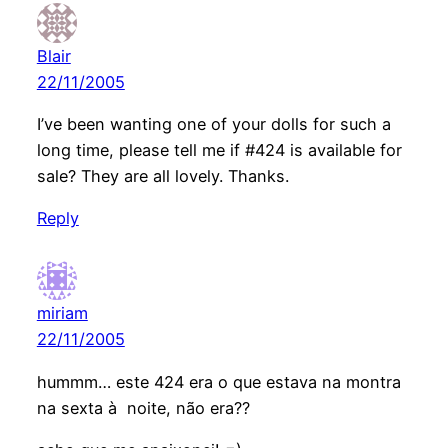
Blair
22/11/2005
I’ve been wanting one of your dolls for such a
long time, please tell me if #424 is available for
sale? They are all lovely. Thanks.
Reply
miriam
22/11/2005
hummm… este 424 era o que estava na montra
na sexta à noite, não era??