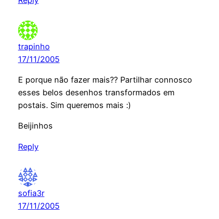
Reply
trapinho
17/11/2005
E porque não fazer mais?? Partilhar connosco
esses belos desenhos transformados em
postais. Sim queremos mais :)
Beijinhos
Reply
sofia3r
17/11/2005