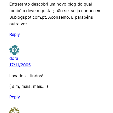
Entretanto descobri um novo blog do qual
também devem gostar; não sei se já conhecem:
3r.blogspot.com.pt. Aconselho. E parabéns
outra vez.
Reply
dora
17/11/2005
Lavados… lindos!
( sim, mais, mais… )
Reply