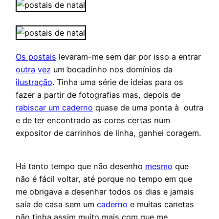
Os postais
levaram-me sem dar por isso a entrar
outra vez
um bocadinho nos domínios da
ilustração
. Tinha uma série de ideias para os
fazer a partir de fotografias mas, depois de
rabiscar um caderno
quase de uma ponta à outra
e de ter encontrado as cores certas num
expositor de carrinhos de linha, ganhei coragem.
Há tanto tempo que não desenho
mesmo
que
não é fácil voltar, até porque no tempo em que
me obrigava a desenhar todos os dias e jamais
saía de casa sem um
caderno
e muitas canetas
não tinha assim muito mais com que me