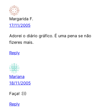
Margarida F.
17/11/2005
Adorei o diário gráfico. É uma pena se não
fizeres mais.
Reply
Mariana
18/11/2005
Faça! :)))
Reply