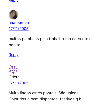
Reply
ana pereira
17/11/2005
muitos parabens pelo trabalho tao coerente e
bonito…
Reply
Odete
17/11/2005
Muito lindos estes postais. São únicos.
Coloridos e bem dispostos, festivos q.b.