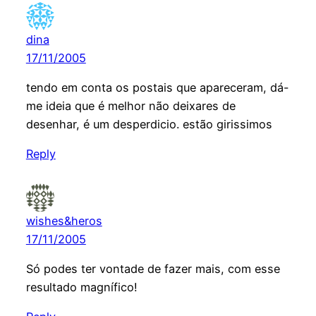
dina
17/11/2005
tendo em conta os postais que apareceram, dá-
me ideia que é melhor não deixares de
desenhar, é um desperdicio. estão girissimos
Reply
wishes&heros
17/11/2005
Só podes ter vontade de fazer mais, com esse
resultado magnífico!