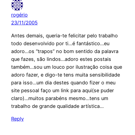
rogério
23/11/2005
Antes demais, queria-te felicitar pelo trabalho
todo desenvolvido por ti…é fantástico…eu
adoro…os “trapos” no bom sentido da palavra
que fazes, são lindos…adoro estes postais
também…sou um louco por ilustração coisa que
adoro fazer, e digo-te tens muita sensibilidade
para isso…um dia destes quando fizer o meu
site pessoal faço um link para aqui(se puder
claro)…muitos parabéns mesmo…tens um
trabalho de grande qualidade artística…
Reply