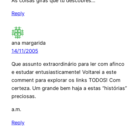
As coisas giras que tu descobres…
Reply
ana margarida
14/11/2005
Que assunto extraordinário para ler com afinco
e estudar entusiasticamente! Voltarei a este
comment para explorar os links TODOS! Com
certeza. Um grande bem haja a estas “histórias”
preciosas.
a.m.
Reply