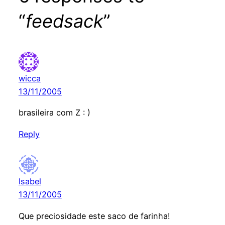
“
feedsack
”
wicca
13/11/2005
brasileira com Z : )
Reply
Isabel
13/11/2005
Que preciosidade este saco de farinha!