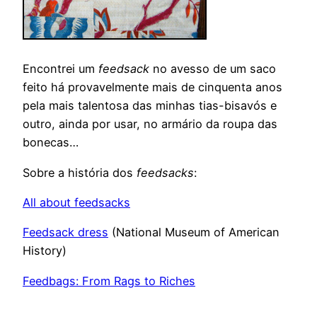
Encontrei um
feedsack
no avesso de um saco
feito há provavelmente mais de cinquenta anos
pela mais talentosa das minhas tias-bisavós e
outro, ainda por usar, no armário da roupa das
bonecas…
Sobre a história dos
feedsacks
:
All about feedsacks
Feedsack dress
(National Museum of American
History)
Feedbags: From Rags to Riches