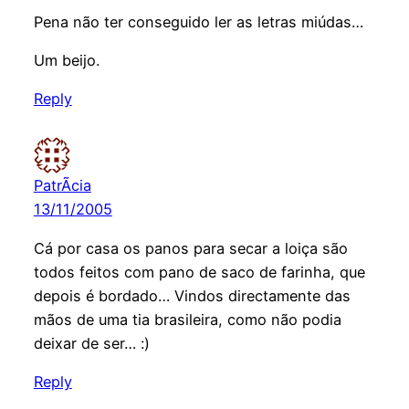
Pena não ter conseguido ler as letras miúdas…
Um beijo.
Reply
PatrÃ­cia
13/11/2005
Cá por casa os panos para secar a loiça são
todos feitos com pano de saco de farinha, que
depois é bordado… Vindos directamente das
mãos de uma tia brasileira, como não podia
deixar de ser… :)
Reply