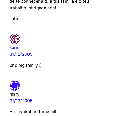
de te conhecer a ti, a tua familia e o teu
trabalho. obrigada nos!
jinhos
karin
31/12/2005
0ne big family :)
mary
31/12/2005
An inspiration for us all.