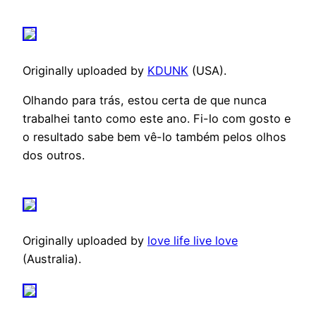
Originally uploaded by
KDUNK
(USA).
Olhando para trás, estou certa de que nunca
trabalhei tanto como este ano. Fi-lo com gosto e
o resultado sabe bem vê-lo também pelos olhos
dos outros.
Originally uploaded by
love life live love
(Australia).