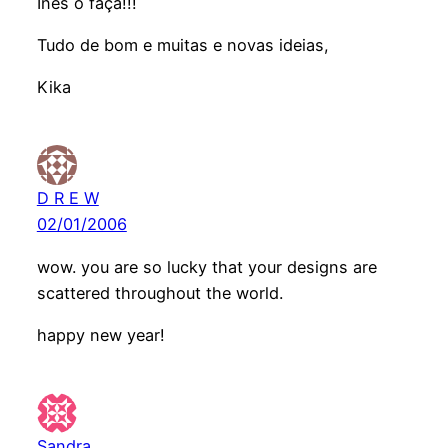
Inês o faça!!!
Tudo de bom e muitas e novas ideias,
Kika
D R E W
02/01/2006
wow. you are so lucky that your designs are
scattered throughout the world.
happy new year!
Sandra