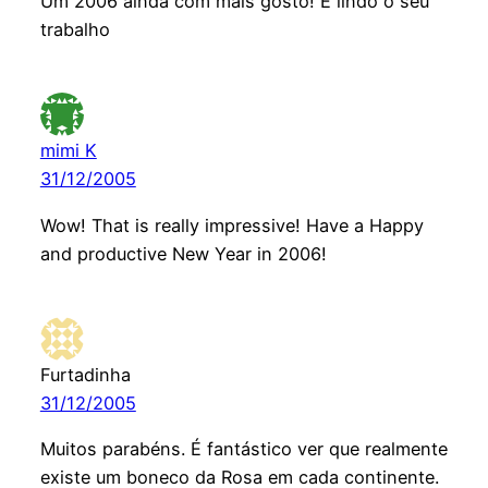
Um 2006 ainda com mais gosto! É lindo o seu
trabalho
mimi K
31/12/2005
Wow! That is really impressive! Have a Happy
and productive New Year in 2006!
Furtadinha
31/12/2005
Muitos parabéns. É fantástico ver que realmente
existe um boneco da Rosa em cada continente.