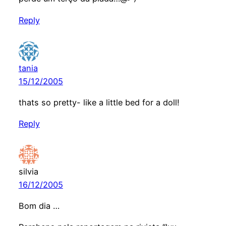
Reply
tania
15/12/2005
thats so pretty- like a little bed for a doll!
Reply
silvia
16/12/2005
Bom dia …