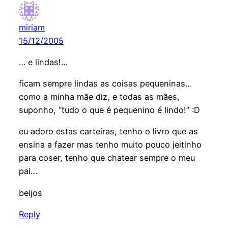
miriam
15/12/2005
… e lindas!…
ficam sempre lindas as coisas pequeninas…
como a minha mãe diz, e todas as mães,
suponho, “tudo o que é pequenino é lindo!” :D
eu adoro estas carteiras, tenho o livro que as
ensina a fazer mas tenho muito pouco jeitinho
para coser, tenho que chatear sempre o meu
pai…
beijos
Reply