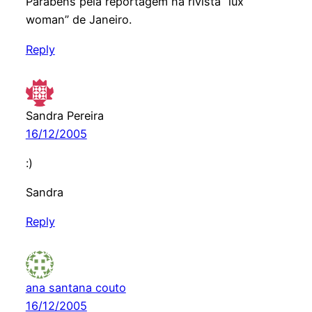
Parabens pela reportagem na rivista “lux
woman” de Janeiro.
Reply
Sandra Pereira
16/12/2005
:)
Sandra
Reply
ana santana couto
16/12/2005