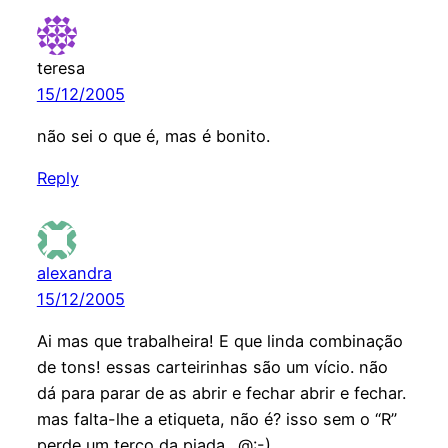
teresa
15/12/2005
não sei o que é, mas é bonito.
Reply
alexandra
15/12/2005
Ai mas que trabalheira! E que linda combinação
de tons! essas carteirinhas são um vício. não
dá para parar de as abrir e fechar abrir e fechar.
mas falta-lhe a etiqueta, não é? isso sem o “R”
perde um terço da piada…@:-)