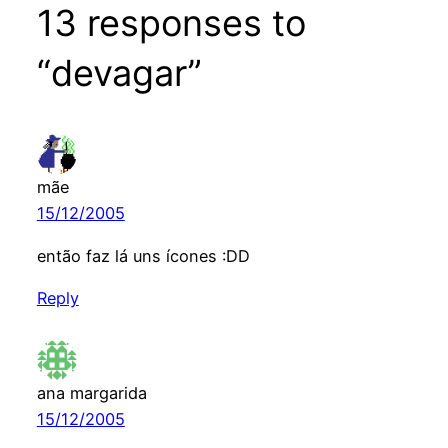
13 responses to
“devagar”
mãe
15/12/2005
então faz lá uns ícones :DD
Reply
ana margarida
15/12/2005